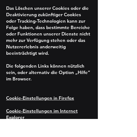
Das Löschen unserer Cookies oder die
Deaktivierung zukünftiger Cookies
oder Tracking-Technologien kann zur
Folge haben, dass bestimmte Bereiche
oder Funktionen unserer Dienste nicht
mehr zur Verfügung stehen oder das
Nutzererlebnis anderweitig
beeinträchtigt wird.
Die folgenden Links können nützlich
sein, oder alternativ die Option „Hilfe“
im Browser.
Cookie-Einstellungen in Firefox
Cookie-Einstellungen im Internet
Explorer
Cookie-Einstellungen in Google
Chrome