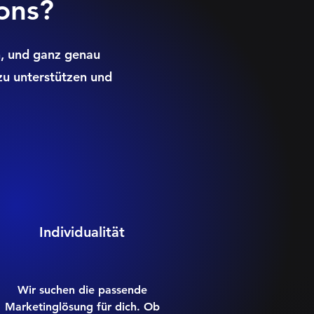
ons?
n, und ganz genau
zu unterstützen und
Individualität
Wir suchen die passende
Marketinglösung für dich. Ob