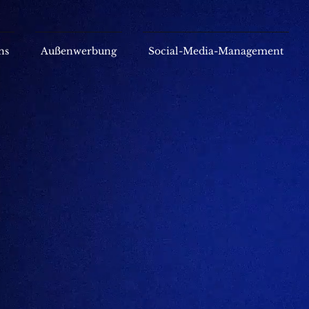
ns
Außenwerbung
Social-Media-Management
SACHER MEDIA
SOLUTIONS