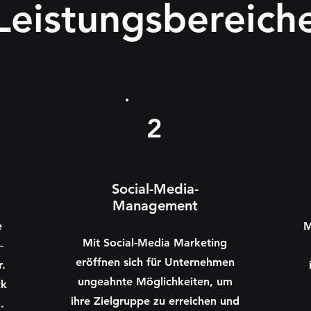
Leistungsbereich
2
Social-Media-
Management
e
M
Mit Social-Media Marketing
-
eröffnen sich für Unternehmen
r.
ungeahnte Möglichkeiten, um
ck
ihre Zielgruppe zu erreichen und
.