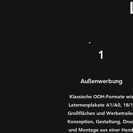
1
Außenwerbung
Klassische OOH-Formate wi
Laternenplakate A1/A0, 18/1
Großflächen und Werbetraile
Konzeption, Gestaltung, Dru
und Montage aus einer Hand