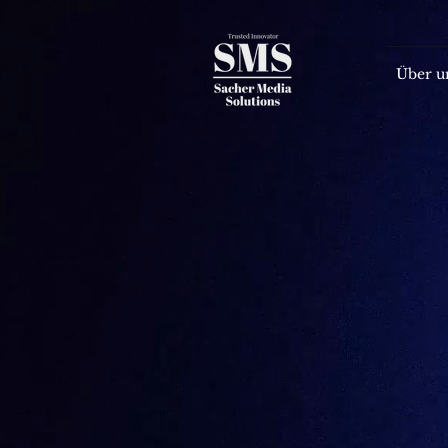
Über u