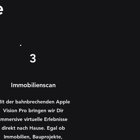
e
3
Immobilienscan
it der bahnbrechenden Apple
Vision Pro bringen wir Dir
immersive virtuelle Erlebnisse
direkt nach Hause. Egal ob
Immobilien, Bauprojekte,